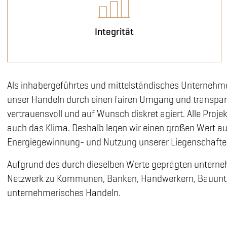
Integrität
Als inhabergeführtes und mittelständisches Unternehmen
unser Handeln durch einen fairen Umgang und transparen
vertrauensvoll und auf Wunsch diskret agiert. Alle Proje
auch das Klima. Deshalb legen wir einen großen Wert au
Energiegewinnung- und Nutzung unserer Liegenschaften.
Aufgrund des durch dieselben Werte geprägten unternehm
Netzwerk zu Kommunen, Banken, Handwerkern, Bauunte
unternehmerisches Handeln.