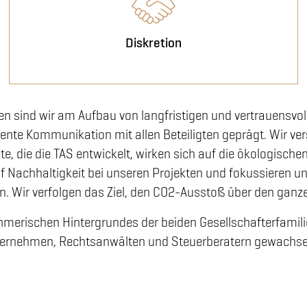
Diskretion
 sind wir am Aufbau von langfristigen und vertrauensvoll
te Kommunikation mit allen Beteiligten geprägt. Wir vers
kte, die die TAS entwickelt, wirken sich auf die ökologisc
f Nachhaltigkeit bei unseren Projekten und fokussieren un
 Wir verfolgen das Ziel, den CO2-Ausstoß über den ganz
erischen Hintergrundes der beiden Gesellschafterfamilien
rnehmen, Rechtsanwälten und Steuerberatern gewachsen.