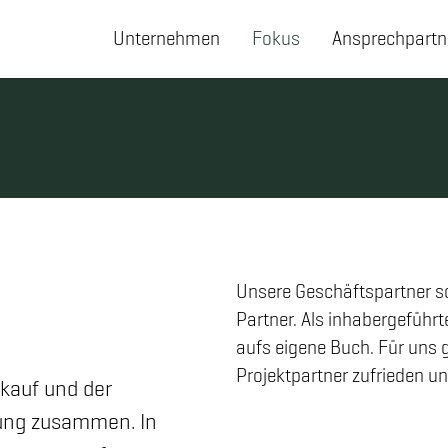
Unternehmen
Fokus
Ansprechpartn
Unsere Geschäftspartner s
Partner. Als inhabergeführ
aufs eigene Buch. Für uns g
Projektpartner zufrieden u
kauf und der
llung zusammen. In