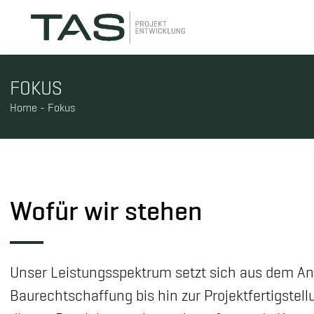
FOKUS
Home
-
Fokus
Wofür wir stehen
Unser Leistungsspektrum setzt sich aus dem An
Baurechtschaffung bis hin zur Projektfertigste